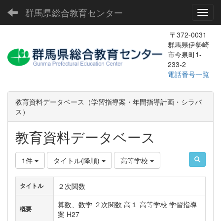
群馬県総合教育センター
Toggl
〒372-0031
群馬県伊勢崎
市今泉町1-
233-2
電話番号一覧
教育資料データベース（学習指導案・年間指導計画・シラバ
ス）
教育資料データベース
1件
タイトル(降順)
高等学校
２次関数
タイトル
算数、数学 ２次関数 高１ 高等学校 学習指導
概要
案 H27