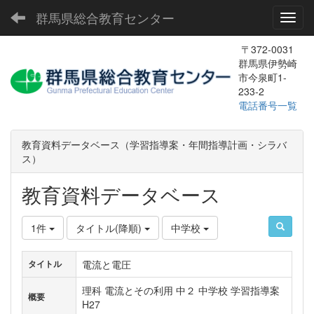
群馬県総合教育センター
Toggl
〒372-0031
群馬県伊勢崎
市今泉町1-
233-2
電話番号一覧
教育資料データベース（学習指導案・年間指導計画・シラバ
ス）
教育資料データベース
1件
タイトル(降順)
中学校
電流と電圧
タイトル
理科 電流とその利用 中２ 中学校 学習指導案
概要
H27