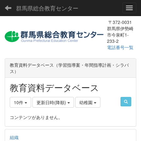
群馬県総合教育センター
Toggl
〒372-0031
群馬県伊勢崎
市今泉町1-
233-2
電話番号一覧
教育資料データベース（学習指導案・年間指導計画・シラバ
ス）
教育資料データベース
10件
更新日時(降順)
幼稚園
コンテンツがありません。
組織