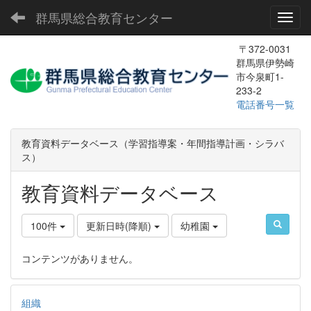
群馬県総合教育センター
Toggl
〒372-0031
群馬県伊勢崎
市今泉町1-
233-2
電話番号一覧
教育資料データベース（学習指導案・年間指導計画・シラバ
ス）
教育資料データベース
100件
更新日時(降順)
幼稚園
コンテンツがありません。
組織