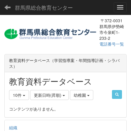
群馬県総合教育センター
Toggl
〒372-0031
群馬県伊勢崎
市今泉町1-
233-2
電話番号一覧
教育資料データベース（学習指導案・年間指導計画・シラバ
ス）
教育資料データベース
10件
更新日時(昇順)
幼稚園
コンテンツがありません。
組織