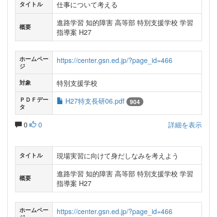
仕事について考える
タイトル
進路学習 知的障害 高等部 特別支援学校 学習
概要
指導案 H27
ホームペー
https://center.gsn.ed.jp/?page_id=466
ジ
特別支援学校
対象
ＰＤＦデー
H27特支長研06.pdf
904
タ
0
0
詳細を表示
現場実習に向けて身だしなみを考えよう
タイトル
進路学習 知的障害 高等部 特別支援学校 学習
概要
指導案 H27
ホームペー
https://center.gsn.ed.jp/?page_id=466