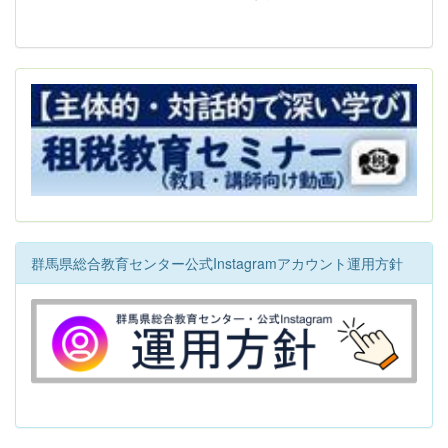
群馬県総合教育センター公式Instagramアカウント運用方針