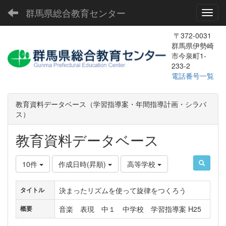
群馬県総合教育センター
Toggl
〒372-0031
群馬県伊勢崎
市今泉町1-
233-2
電話番号一覧
教育資料データベース（学習指導案・年間指導計画・シラバ
ス）
教育資料データベース
10件
作成日時(昇順)
高等学校
決まったリズムを使って旋律をつくろう
タイトル
音楽 表現 中１ 中学校 学習指導案 H25
概要