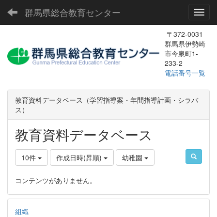
群馬県総合教育センター
Toggl
〒372-0031
群馬県伊勢崎
市今泉町1-
233-2
電話番号一覧
教育資料データベース（学習指導案・年間指導計画・シラバ
ス）
教育資料データベース
10件
作成日時(昇順)
幼稚園
コンテンツがありません。
組織