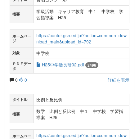
学級活動 キャリア教育 中１ 中学校 学
概要
習指導案 H25
https://center.gsn.ed.jp/?action=common_dow
ホームペー
ジ
nload_main&upload_id=792
中学校
対象
ＰＤＦデー
H25中学活長研02.pdf
2496
タ
0
0
詳細を表示
比例と反比例
タイトル
数学 比例と反比例 中１ 中学校 学習指
概要
導案 H25
https://center.gsn.ed.jp/?action=common_dow
ホームペー