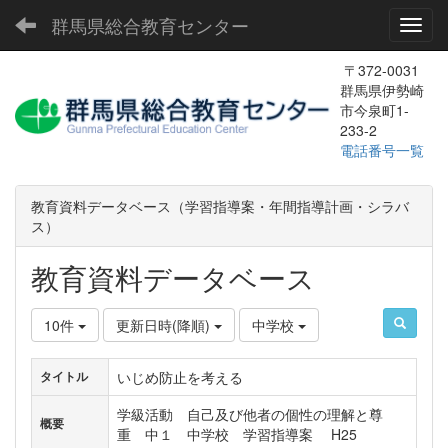
群馬県総合教育センター
Toggl
〒372-0031
群馬県伊勢崎
市今泉町1-
233-2
電話番号一覧
教育資料データベース（学習指導案・年間指導計画・シラバ
ス）
教育資料データベース
10件
更新日時(降順)
中学校
いじめ防止を考える
タイトル
学級活動 自己及び他者の個性の理解と尊
概要
重 中１ 中学校 学習指導案 H25