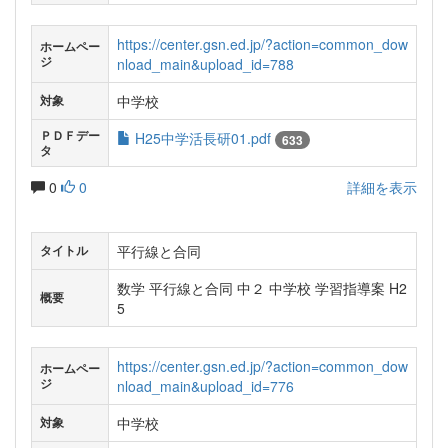
https://center.gsn.ed.jp/?action=common_dow
ホームペー
ジ
nload_main&upload_id=788
中学校
対象
ＰＤＦデー
H25中学活長研01.pdf
633
タ
0
0
詳細を表示
平行線と合同
タイトル
数学 平行線と合同 中２ 中学校 学習指導案 H2
概要
5
https://center.gsn.ed.jp/?action=common_dow
ホームペー
ジ
nload_main&upload_id=776
中学校
対象