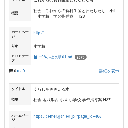
社会 これからの食料生産とわたしたち 小5
概要
小学校 学習指導案 H28
ホームペー
http://
ジ
小学校
対象
ＰＤＦデー
H28小社長研01.pdf
2375
タ
0
0
詳細を表示
くらしをささえる水
タイトル
社会 地域学習 小４ 小学校 学習指導案 H27
概要
ホームペー
https://center.gsn.ed.jp/?page_id=466
ジ