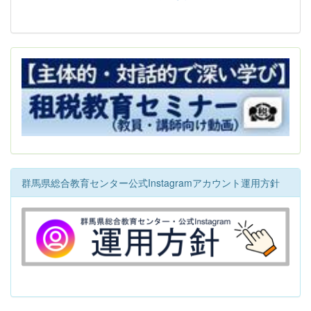
群馬県総合教育センター公式Instagramアカウント運用方針