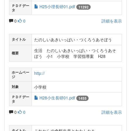
ＰＤＦデー
H25小理長研01.pdf
11292
タ
0
0
詳細を表示
たのしいあきいっぱい・つくろうあそぼう
タイトル
生活 たのしいあきいっぱい・つくろうあそ
概要
ぼう 小1 小学校 学習指導案 H28
ホームペー
http://
ジ
小学校
対象
ＰＤＦデー
H28小生長研01.pdf
1455
タ
0
0
詳細を表示
これからの食料生産とわたしたち
タイトル