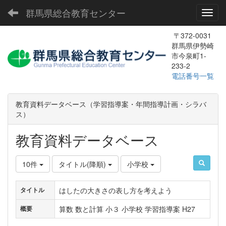
群馬県総合教育センター
Toggl
〒372-0031
群馬県伊勢崎
市今泉町1-
233-2
電話番号一覧
教育資料データベース（学習指導案・年間指導計画・シラバ
ス）
教育資料データベース
10件
タイトル(降順)
小学校
はしたの大きさの表し方を考えよう
タイトル
算数 数と計算 小３ 小学校 学習指導案 H27
概要