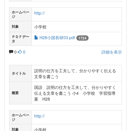
ホームペー
http://
ジ
小学校
対象
ＰＤＦデー
H28小国長研03.pdf
1724
タ
0
0
詳細を表示
説明の仕方を工夫して、分かりやすく伝える
タイトル
文章を書こう
国語 説明の仕方を工夫して、分かりやすく
伝える文章を書こう 小4 小学校 学習指導
概要
案 H28
ホームペー
http://
ジ
小学校
対象