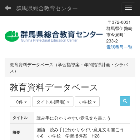
群馬県総合教育センター
Toggl
〒372-0031
群馬県伊勢崎
市今泉町1-
233-2
電話番号一覧
教育資料データベース（学習指導案・年間指導計画・シラバ
ス）
教育資料データベース
10件
タイトル(降順)
小学校
読み手に分かりやすい意見文を書こう
タイトル
国語 読み手に分かりやすい意見文を書こう
概要
小6 小学校 学習指導案 H28