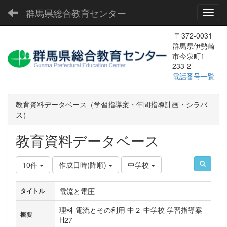
群馬県総合教育センター
Toggl
〒372-0031
群馬県伊勢崎
市今泉町1-
233-2
電話番号一覧
教育資料データベース（学習指導案・年間指導計画・シラバ
ス）
教育資料データベース
10件
作成日時(降順)
中学校
電流と電圧
タイトル
理科 電流とその利用 中２ 中学校 学習指導案
概要
H27