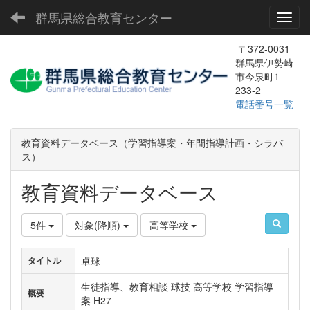
群馬県総合教育センター
Toggl
〒372-0031
群馬県伊勢崎
市今泉町1-
233-2
電話番号一覧
教育資料データベース（学習指導案・年間指導計画・シラバ
ス）
教育資料データベース
5件
対象(降順)
高等学校
卓球
タイトル
生徒指導、教育相談 球技 高等学校 学習指導
概要
案 H27