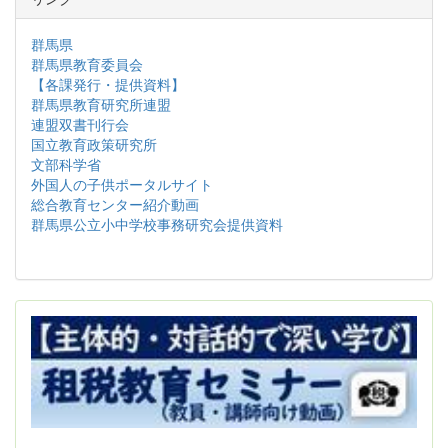
群馬県
群馬県教育委員会
【各課発行・提供資料】
群馬県教育研究所連盟
連盟双書刊行会
国立教育政策研究所
文部科学省
外国人の子供ポータルサイト
総合教育センター紹介動画
群馬県公立小中学校事務研究会提供資料