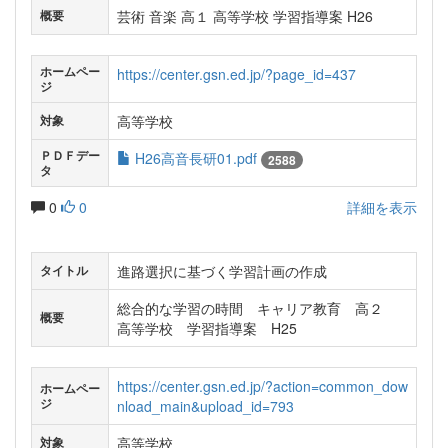
芸術 音楽 高１ 高等学校 学習指導案 H26
概要
ホームペー
https://center.gsn.ed.jp/?page_id=437
ジ
高等学校
対象
ＰＤＦデー
H26高音長研01.pdf
2588
タ
0
0
詳細を表示
進路選択に基づく学習計画の作成
タイトル
総合的な学習の時間 キャリア教育 高２
概要
高等学校 学習指導案 H25
https://center.gsn.ed.jp/?action=common_dow
ホームペー
ジ
nload_main&upload_id=793
高等学校
対象