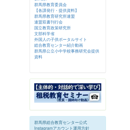
群馬県教育委員会
【各課発行・提供資料】
群馬県教育研究所連盟
連盟双書刊行会
国立教育政策研究所
文部科学省
外国人の子供ポータルサイト
総合教育センター紹介動画
群馬県公立小中学校事務研究会提供
資料
群馬県総合教育センター公式
Instagramアカウント運用方針