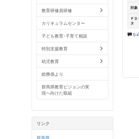
対象
教育研修員研修
ＰＤ
カリキュラムセンター
タ
0
子ども教育･子育て相談
特別支援教育
幼児教育
総務係より
群馬県教育ビジョンの実
現へ向けた取組
リンク
群馬県