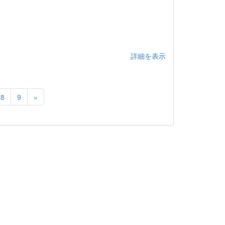
詳細を表示
8
9
»