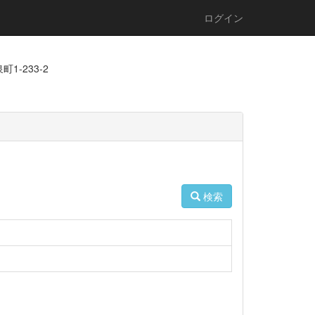
ログイン
1-233-2
検索