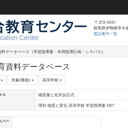
〒372-0031
群馬県伊勢崎市今泉町
電話番号一覧
資料データベース（学習指導案・年間指導計画・シラバス）
育資料データベース
件
対象(降順)
高等学校
物質量と化学反応式
トル
理科 物質と変化 高等学校 学習指導案 H27
ムペー