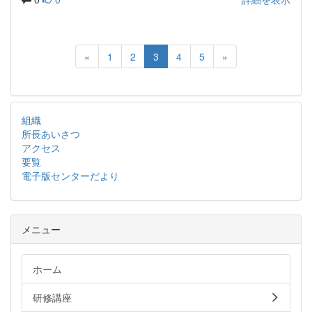
«
1
2
3
4
5
»
組織
所長あいさつ
アクセス
要覧
電子版センターだより
メニュー
ホーム
研修講座