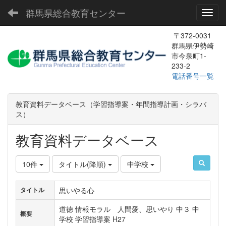
群馬県総合教育センター
Toggl
〒372-0031
群馬県伊勢崎
市今泉町1-
233-2
電話番号一覧
教育資料データベース（学習指導案・年間指導計画・シラバ
ス）
教育資料データベース
10件
タイトル(降順)
中学校
思いやる心
タイトル
道徳 情報モラル 人間愛、思いやり 中３ 中
概要
学校 学習指導案 H27