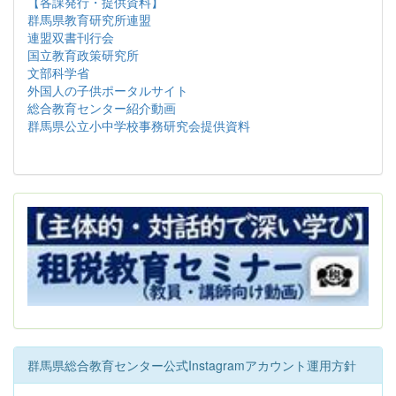
【各課発行・提供資料】
群馬県教育研究所連盟
連盟双書刊行会
国立教育政策研究所
文部科学省
外国人の子供ポータルサイト
総合教育センター紹介動画
群馬県公立小中学校事務研究会提供資料
群馬県総合教育センター公式Instagramアカウント運用方針