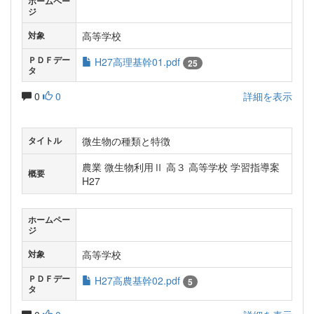
ホームペー
ジ
高等学校
対象
ＰＤＦデー
H27高理基幹01.pdf
25
タ
0
0
詳細を表示
微生物の種類と特徴
タイトル
農業 微生物利用Ⅱ 高３ 高等学校 学習指導案
概要
H27
ホームペー
ジ
高等学校
対象
ＰＤＦデー
H27高農基幹02.pdf
5
タ