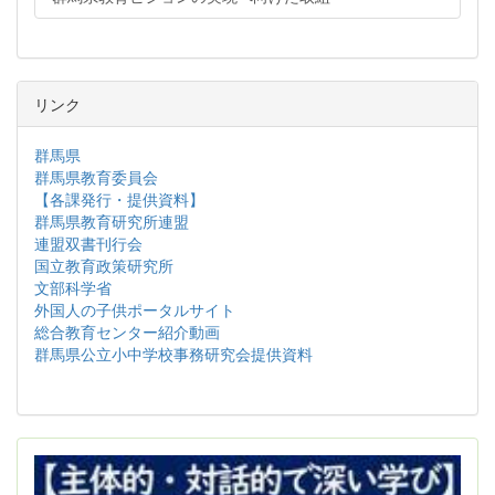
リンク
群馬県
群馬県教育委員会
【各課発行・提供資料】
群馬県教育研究所連盟
連盟双書刊行会
国立教育政策研究所
文部科学省
外国人の子供ポータルサイト
総合教育センター紹介動画
群馬県公立小中学校事務研究会提供資料