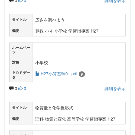
0
0
詳細を表示
広さを調べよう
タイトル
算数 小４ 小学校 学習指導案 H27
概要
ホームペー
ジ
小学校
対象
ＰＤＦデー
H27小算基幹01.pdf
9
タ
0
0
詳細を表示
物質量と化学反応式
タイトル
理科 物質と変化 高等学校 学習指導案 H27
概要