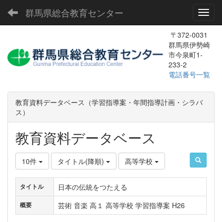
群馬県総合教育センター
Toggl
〒372-0031
群馬県伊勢崎
市今泉町1-
233-2
電話番号一覧
教育資料データベース（学習指導案・年間指導計画・シラバ
ス）
教育資料データベース
10件
タイトル(降順)
高等学校
日本の伝統をつたえる
タイトル
芸術 音楽 高１ 高等学校 学習指導案 H26
概要