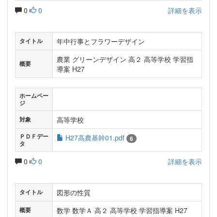
0
0
詳細を表示
年中行事とフラワーデザイン
タイトル
農業 グリーンデザイン 高２ 高等学校 学習指
概要
導案 H27
ホームペー
ジ
高等学校
対象
ＰＤＦデー
H27高農基幹01.pdf
6
タ
0
0
詳細を表示
図形の性質
タイトル
数学 数学Ａ 高２ 高等学校 学習指導案 H27
概要