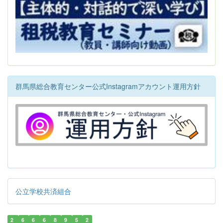
群馬県総合教育センター公式Instagramアカウント運用方針
公立学校共済組合
2
6
6
6
8
9
5
2