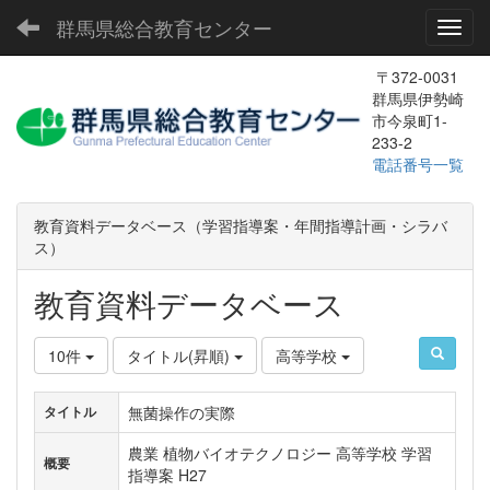
群馬県総合教育センター
Toggl
〒372-0031
群馬県伊勢崎
市今泉町1-
233-2
電話番号一覧
教育資料データベース（学習指導案・年間指導計画・シラバ
ス）
教育資料データベース
10件
タイトル(昇順)
高等学校
無菌操作の実際
タイトル
農業 植物バイオテクノロジー 高等学校 学習
概要
指導案 H27