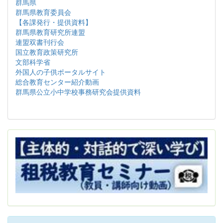
群馬県
群馬県教育委員会
【各課発行・提供資料】
群馬県教育研究所連盟
連盟双書刊行会
国立教育政策研究所
文部科学省
外国人の子供ポータルサイト
総合教育センター紹介動画
群馬県公立小中学校事務研究会提供資料