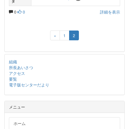
タ
0
0
詳細を表示
«
1
2
組織
所長あいさつ
アクセス
要覧
電子版センターだより
メニュー
ホーム