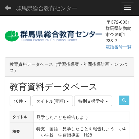
群馬県総合教育センター
Toggl
〒372-0031
群馬県伊勢崎
市今泉町1-
233-2
電話番号一覧
教育資料データベース（学習指導案・年間指導計画・シラバ
ス）
教育資料データベース
10件
タイトル(昇順)
特別支援学校
見学したことを報告しよう
タイトル
特支 国語 見学したことを報告しよう 小4
概要
小学校 学習指導案 H28