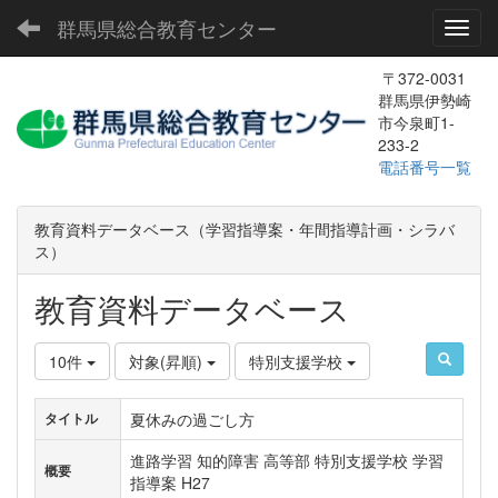
群馬県総合教育センター
Toggl
〒372-0031
群馬県伊勢崎
市今泉町1-
233-2
電話番号一覧
教育資料データベース（学習指導案・年間指導計画・シラバ
ス）
教育資料データベース
10件
対象(昇順)
特別支援学校
夏休みの過ごし方
タイトル
進路学習 知的障害 高等部 特別支援学校 学習
概要
指導案 H27