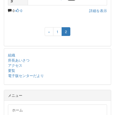
タ
0
0
詳細を表示
«
1
2
組織
所長あいさつ
アクセス
要覧
電子版センターだより
メニュー
ホーム