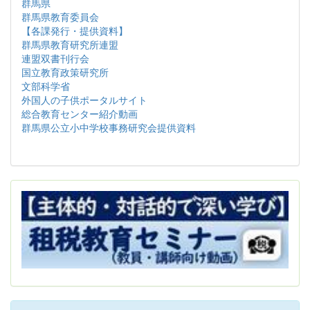
群馬県
群馬県教育委員会
【各課発行・提供資料】
群馬県教育研究所連盟
連盟双書刊行会
国立教育政策研究所
文部科学省
外国人の子供ポータルサイト
総合教育センター紹介動画
群馬県公立小中学校事務研究会提供資料