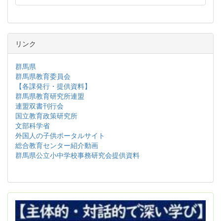
リンク
群馬県
群馬県教育委員会
【各課発行・提供資料】
群馬県教育研究所連盟
連盟双書刊行会
国立教育政策研究所
文部科学省
外国人の子供ポータルサイト
総合教育センター紹介動画
群馬県公立小中学校事務研究会提供資料