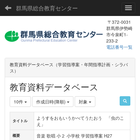
群馬県総合教育センター
Toggl
〒372-0031
群馬県伊勢崎
市今泉町1-
233-2
電話番号一覧
教育資料データベース（学習指導案・年間指導計画・シラバ
ス）
教育資料データベース
10件
作成日時(降順)
対象
ようすをおもいうかべてうたおう 「虫のこ
タイトル
え」
音楽 歌唱 小２ 小学校 学習指導案 H27
概要