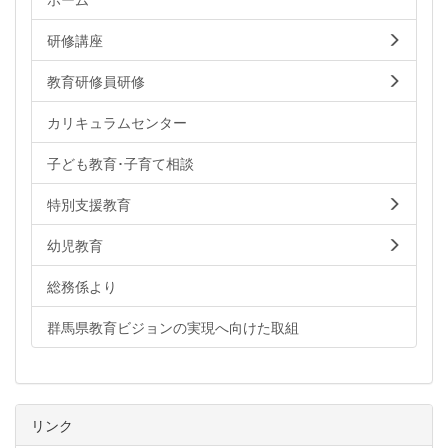
研修講座
教育研修員研修
カリキュラムセンター
子ども教育･子育て相談
特別支援教育
幼児教育
総務係より
群馬県教育ビジョンの実現へ向けた取組
リンク