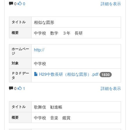
0
0
詳細を表示
相似な図形
タイトル
中学校 数学 ３年 長研
概要
ホームペー
http://
ジ
中学校
対象
ＰＤＦデー
H29中数長研（相似な図形）.pdf
1830
タ
0
1
詳細を表示
歌舞伎 勧進帳
タイトル
中学校 音楽 鑑賞
概要