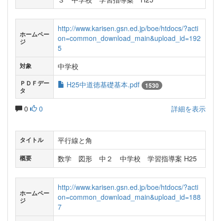
http://www.karisen.gsn.ed.jp/boe/htdocs/?acti
ホームペー
on=common_download_main&upload_id=192
ジ
5
中学校
対象
ＰＤＦデー
H25中道徳基礎基本.pdf
1530
タ
0
0
詳細を表示
平行線と角
タイトル
数学 図形 中２ 中学校 学習指導案 H25
概要
http://www.karisen.gsn.ed.jp/boe/htdocs/?acti
ホームペー
on=common_download_main&upload_id=188
ジ
7