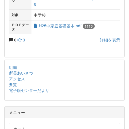
ジ
6
中学校
対象
ＰＤＦデー
H25中家庭基礎基本.pdf
1110
タ
0
0
詳細を表示
組織
所長あいさつ
アクセス
要覧
電子版センターだより
メニュー
ホーム