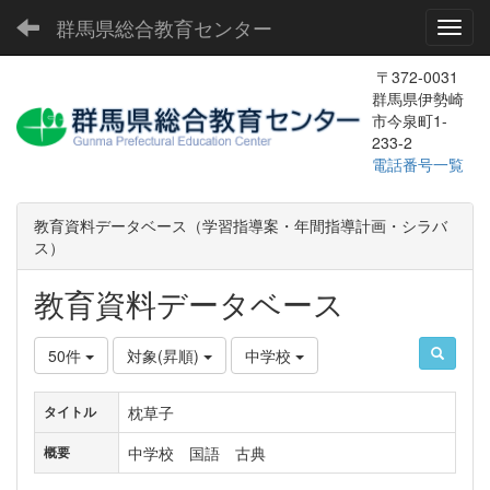
群馬県総合教育センター
Toggl
〒372-0031
群馬県伊勢崎
市今泉町1-
233-2
電話番号一覧
教育資料データベース（学習指導案・年間指導計画・シラバ
ス）
教育資料データベース
50件
対象(昇順)
中学校
枕草子
タイトル
中学校 国語 古典
概要