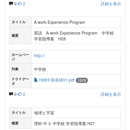
0
2
詳細を表示
A work Experience Program
タイトル
英語 A work Experience Program 中学校
概要
学習指導案 H28
ホームペー
http://
ジ
中学校
対象
ＰＤＦデー
H28中英長研01.pdf
1313
タ
0
0
詳細を表示
地球と宇宙
タイトル
理科 中３ 中学校 学習指導案 H27
概要