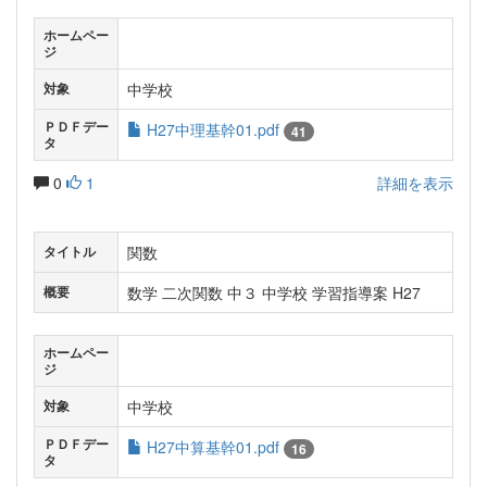
ホームペー
ジ
中学校
対象
ＰＤＦデー
H27中理基幹01.pdf
41
タ
0
1
詳細を表示
関数
タイトル
数学 二次関数 中３ 中学校 学習指導案 H27
概要
ホームペー
ジ
中学校
対象
ＰＤＦデー
H27中算基幹01.pdf
16
タ