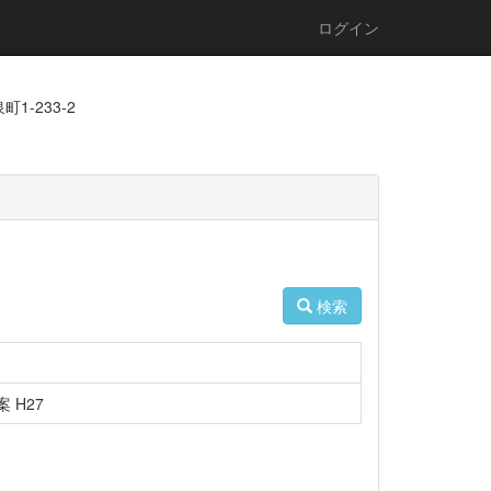
ログイン
1-233-2
検索
 H27