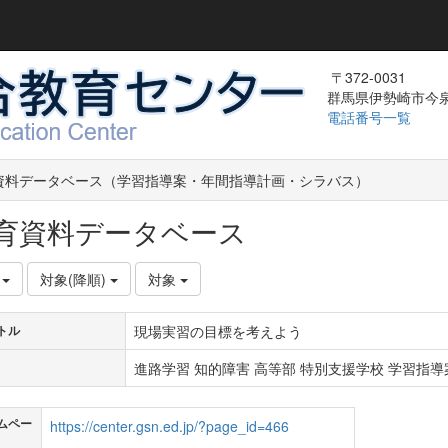
〒372-0031
群馬県伊勢崎市今泉町
電話番号一覧
資料データベース（学習指導案・年間指導計画・シラバス）
育資料データベース
件
対象(降順)
対象
現場実習の目標を考えよう
トル
進路学習 知的障害 高等部 特別支援学校 学習指導案
ムペー
https://center.gsn.ed.jp/?page_id=466