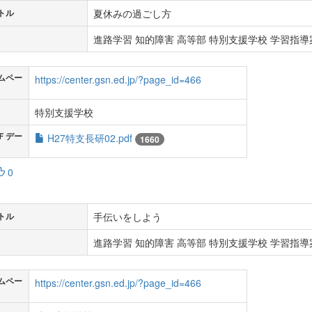
夏休みの過ごし方
トル
進路学習 知的障害 高等部 特別支援学校 学習指導案
ムペー
https://center.gsn.ed.jp/?page_id=466
特別支援学校
Ｆデー
H27特支長研02.pdf
1660
0
手伝いをしよう
トル
進路学習 知的障害 高等部 特別支援学校 学習指導案
ムペー
https://center.gsn.ed.jp/?page_id=466