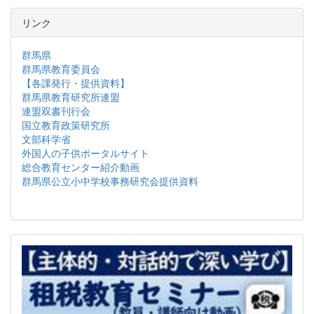
リンク
群馬県
群馬県教育委員会
【各課発行・提供資料】
群馬県教育研究所連盟
連盟双書刊行会
国立教育政策研究所
文部科学省
外国人の子供ポータルサイト
総合教育センター紹介動画
群馬県公立小中学校事務研究会提供資料