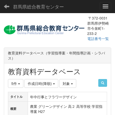
群馬県総合教育センター
Toggl
〒372-0031
群馬県伊勢崎
市今泉町1-
233-2
電話番号一覧
教育資料データベース（学習指導案・年間指導計画・シラバ
ス）
教育資料データベース
5件
作成日時(降順)
対象
年中行事とフラワーデザイン
タイトル
農業 グリーンデザイン 高２ 高等学校 学習指
概要
導案 H27