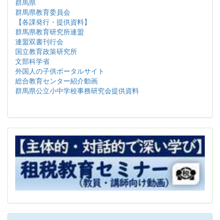
群馬県
群馬県教育委員会
【各課発行・提供資料】
群馬県教育研究所連盟
連盟双書刊行会
国立教育政策研究所
文部科学省
外国人の子供ポータルサイト
総合教育センター紹介動画
群馬県公立小中学校事務研究会提供資料