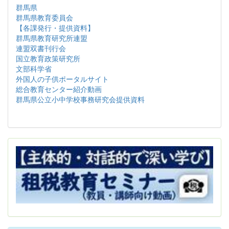
群馬県
群馬県教育委員会
【各課発行・提供資料】
群馬県教育研究所連盟
連盟双書刊行会
国立教育政策研究所
文部科学省
外国人の子供ポータルサイト
総合教育センター紹介動画
群馬県公立小中学校事務研究会提供資料