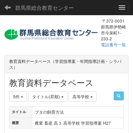
群馬県総合教育センター
Toggl
〒372-0031
群馬県伊勢崎
市今泉町1-
233-2
電話番号一覧
教育資料データベース（学習指導案・年間指導計画・シラバ
ス）
教育資料データベース
5件
タイトル(昇順)
高等学校
ブタの飼育方法
タイトル
農業 畜産 高３ 高等学校 学習指導案 H27
概要