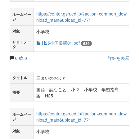
https://center.gsn.ed.jp/?action=common_dow
ホームペー
ジ
nload_main&upload_id=771
小学校
対象
ＰＤＦデー
H25小国長研01.pdf
639
タ
0
0
詳細を表示
三まいのおふだ
タイトル
国語 読むこと 小２ 小学校 学習指導
概要
案 H25
https://center.gsn.ed.jp/?action=common_dow
ホームペー
ジ
nload_main&upload_id=771
小学校
対象