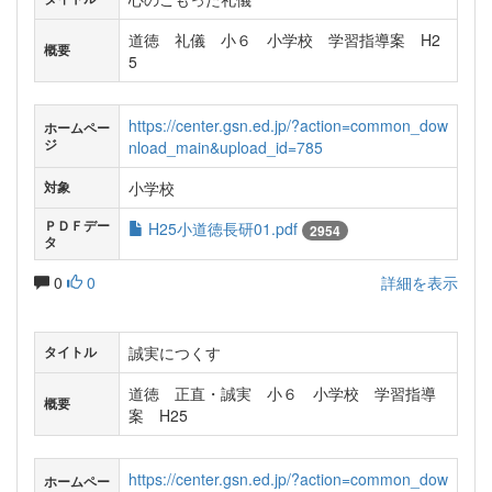
道徳 礼儀 小６ 小学校 学習指導案 H2
概要
5
https://center.gsn.ed.jp/?action=common_dow
ホームペー
ジ
nload_main&upload_id=785
小学校
対象
ＰＤＦデー
H25小道徳長研01.pdf
2954
タ
0
0
詳細を表示
誠実につくす
タイトル
道徳 正直・誠実 小６ 小学校 学習指導
概要
案 H25
https://center.gsn.ed.jp/?action=common_dow
ホームペー