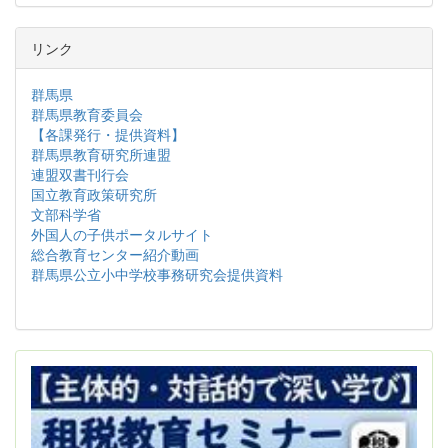
リンク
群馬県
群馬県教育委員会
【各課発行・提供資料】
群馬県教育研究所連盟
連盟双書刊行会
国立教育政策研究所
文部科学省
外国人の子供ポータルサイト
総合教育センター紹介動画
群馬県公立小中学校事務研究会提供資料