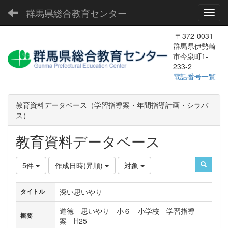
群馬県総合教育センター
Toggl
〒372-0031
群馬県伊勢崎
市今泉町1-
233-2
電話番号一覧
教育資料データベース（学習指導案・年間指導計画・シラバ
ス）
教育資料データベース
5件
作成日時(昇順)
対象
深い思いやり
タイトル
道徳 思いやり 小６ 小学校 学習指導
概要
案 H25