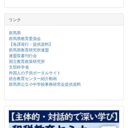
リンク
群馬県
群馬県教育委員会
【各課発行・提供資料】
群馬県教育研究所連盟
連盟双書刊行会
国立教育政策研究所
文部科学省
外国人の子供ポータルサイト
総合教育センター紹介動画
群馬県公立小中学校事務研究会提供資料