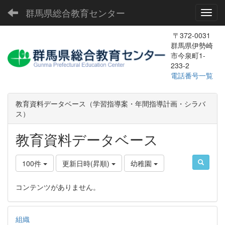
群馬県総合教育センター
Toggl
〒372-0031
群馬県伊勢崎
市今泉町1-
233-2
電話番号一覧
教育資料データベース（学習指導案・年間指導計画・シラバ
ス）
教育資料データベース
100件
更新日時(昇順)
幼稚園
コンテンツがありません。
組織