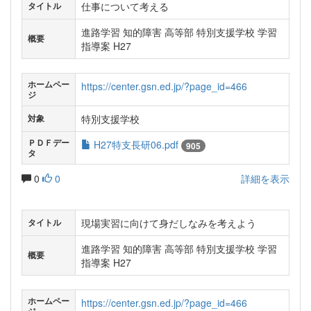
仕事について考える
タイトル
進路学習 知的障害 高等部 特別支援学校 学習
概要
指導案 H27
ホームペー
https://center.gsn.ed.jp/?page_id=466
ジ
特別支援学校
対象
ＰＤＦデー
H27特支長研06.pdf
905
タ
0
0
詳細を表示
現場実習に向けて身だしなみを考えよう
タイトル
進路学習 知的障害 高等部 特別支援学校 学習
概要
指導案 H27
ホームペー
https://center.gsn.ed.jp/?page_id=466