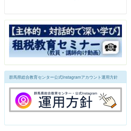
群馬県総合教育センター公式Instagramアカウント運用方針