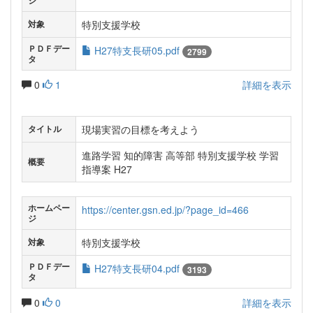
ジ
特別支援学校
対象
ＰＤＦデー
H27特支長研05.pdf
2799
タ
0
1
詳細を表示
現場実習の目標を考えよう
タイトル
進路学習 知的障害 高等部 特別支援学校 学習
概要
指導案 H27
ホームペー
https://center.gsn.ed.jp/?page_id=466
ジ
特別支援学校
対象
ＰＤＦデー
H27特支長研04.pdf
3193
タ
0
0
詳細を表示