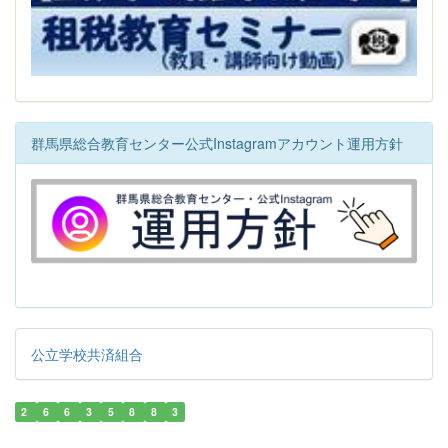
群馬県総合教育センター公式Instagramアカウント運用方針
公立学校共済組合
2
6
6
3
5
8
8
3