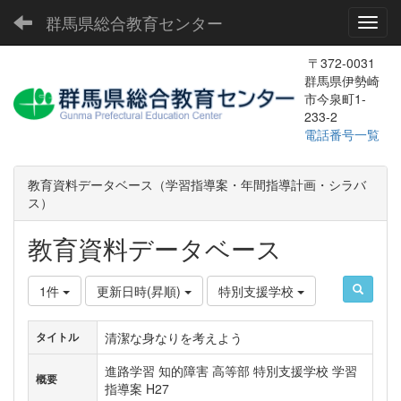
群馬県総合教育センター
Toggl
〒372-0031
群馬県伊勢崎
市今泉町1-
233-2
電話番号一覧
教育資料データベース（学習指導案・年間指導計画・シラバ
ス）
教育資料データベース
1件
更新日時(昇順)
特別支援学校
清潔な身なりを考えよう
タイトル
進路学習 知的障害 高等部 特別支援学校 学習
概要
指導案 H27