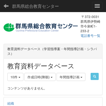
群馬県総合教育センター
Toggl
〒372-0031
群馬県伊勢崎
市今泉町1-
233-2
電話番号一覧
教育資料データベース（学習指導案・年間指導計画・シラバ
ス）
教育資料データベース
10件
作成日時(降順)
年間指導計画
コンテンツがありません。
組織