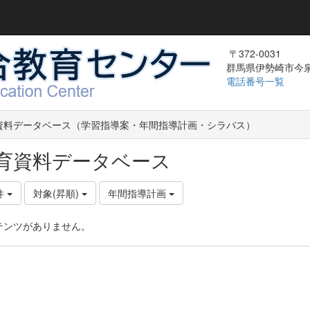
〒372-0031
群馬県伊勢崎市今泉町
電話番号一覧
資料データベース（学習指導案・年間指導計画・シラバス）
育資料データベース
件
対象(昇順)
年間指導計画
テンツがありません。