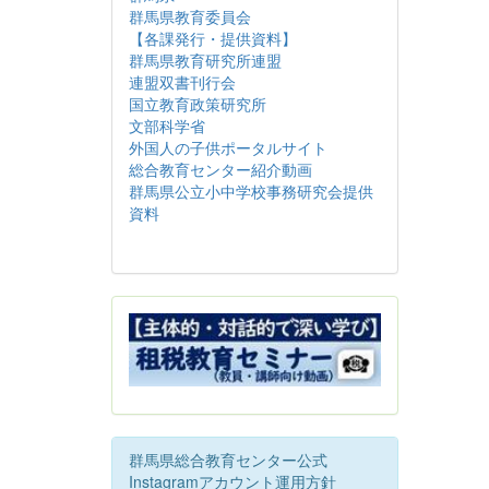
群馬県教育委員会
【各課発行・提供資料】
群馬県教育研究所連盟
連盟双書刊行会
国立教育政策研究所
文部科学省
外国人の子供ポータルサイト
総合教育センター紹介動画
群馬県公立小中学校事務研究会提供
資料
群馬県総合教育センター公式
Instagramアカウント運用方針