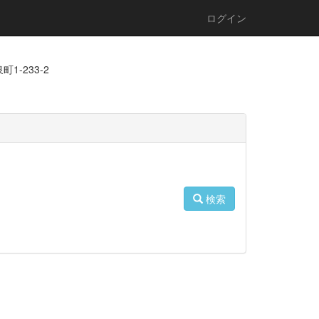
ログイン
1-233-2
検索