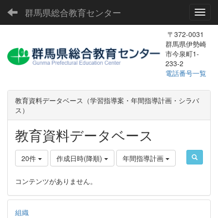
群馬県総合教育センター
Toggl
〒372-0031
群馬県伊勢崎
市今泉町1-
233-2
電話番号一覧
教育資料データベース（学習指導案・年間指導計画・シラバ
ス）
教育資料データベース
20件
作成日時(降順)
年間指導計画
コンテンツがありません。
組織