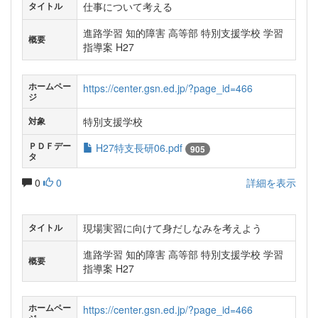
仕事について考える
タイトル
進路学習 知的障害 高等部 特別支援学校 学習
概要
指導案 H27
ホームペー
https://center.gsn.ed.jp/?page_id=466
ジ
特別支援学校
対象
ＰＤＦデー
H27特支長研06.pdf
905
タ
0
0
詳細を表示
現場実習に向けて身だしなみを考えよう
タイトル
進路学習 知的障害 高等部 特別支援学校 学習
概要
指導案 H27
ホームペー
https://center.gsn.ed.jp/?page_id=466