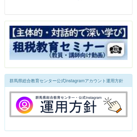
群馬県総合教育センター公式Instagramアカウント運用方針