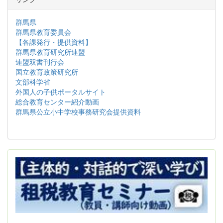
群馬県
群馬県教育委員会
【各課発行・提供資料】
群馬県教育研究所連盟
連盟双書刊行会
国立教育政策研究所
文部科学省
外国人の子供ポータルサイト
総合教育センター紹介動画
群馬県公立小中学校事務研究会提供資料