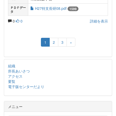
ＰＤＦデー
H27特支長研08.pdf
1599
タ
0
0
詳細を表示
1
2
3
»
組織
所長あいさつ
アクセス
要覧
電子版センターだより
メニュー