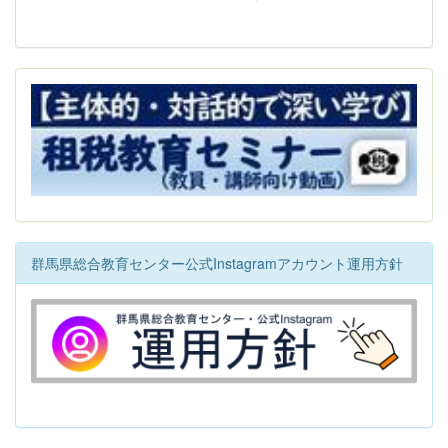
群馬県総合教育センター公式Instagramアカウント運用方針