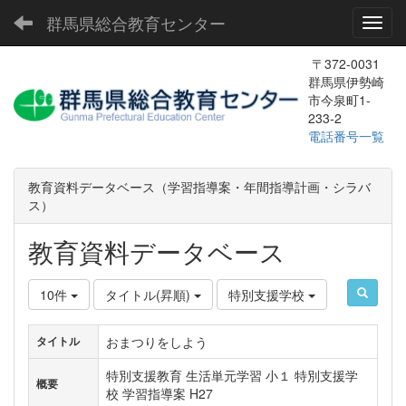
群馬県総合教育センター
Toggl
〒372-0031
群馬県伊勢崎
市今泉町1-
233-2
電話番号一覧
教育資料データベース（学習指導案・年間指導計画・シラバ
ス）
教育資料データベース
10件
タイトル(昇順)
特別支援学校
おまつりをしよう
タイトル
特別支援教育 生活単元学習 小１ 特別支援学
概要
校 学習指導案 H27