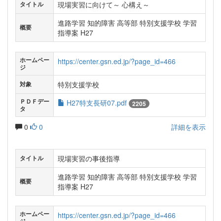
現場実習に向けて～ 心構え～
タイトル
進路学習 知的障害 高等部 特別支援学校 学習
概要
指導案 H27
ホームペー
https://center.gsn.ed.jp/?page_id=466
ジ
特別支援学校
対象
ＰＤＦデー
H27特支長研07.pdf
2205
タ
0
0
詳細を表示
現場実習の事後指導
タイトル
進路学習 知的障害 高等部 特別支援学校 学習
概要
指導案 H27
ホームペー
https://center.gsn.ed.jp/?page_id=466