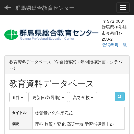
群馬県総合教育センター
Toggl
〒372-0031
群馬県伊勢崎
市今泉町1-
233-2
電話番号一覧
教育資料データベース（学習指導案・年間指導計画・シラバ
ス）
教育資料データベース
5件
更新日時(昇順)
高等学校
物質量と化学反応式
タイトル
理科 物質と変化 高等学校 学習指導案 H27
概要