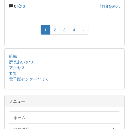
0
0
詳細を表示
1
2
3
4
»
組織
所長あいさつ
アクセス
要覧
電子版センターだより
メニュー
ホーム