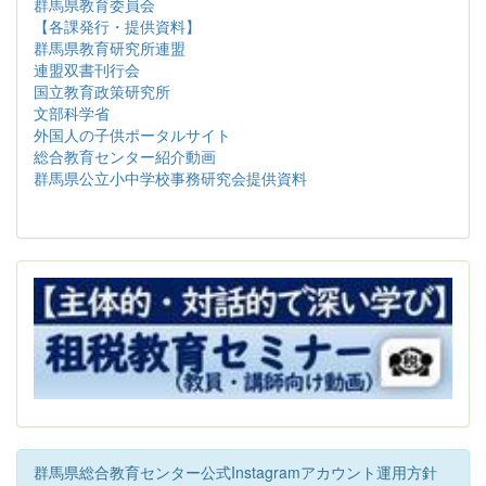
群馬県教育委員会
【各課発行・提供資料】
群馬県教育研究所連盟
連盟双書刊行会
国立教育政策研究所
文部科学省
外国人の子供ポータルサイト
総合教育センター紹介動画
群馬県公立小中学校事務研究会提供資料
群馬県総合教育センター公式Instagramアカウント運用方針