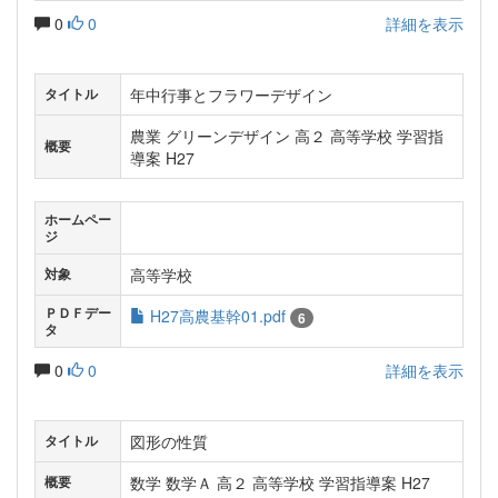
0
0
詳細を表示
年中行事とフラワーデザイン
タイトル
農業 グリーンデザイン 高２ 高等学校 学習指
概要
導案 H27
ホームペー
ジ
高等学校
対象
ＰＤＦデー
H27高農基幹01.pdf
6
タ
0
0
詳細を表示
図形の性質
タイトル
数学 数学Ａ 高２ 高等学校 学習指導案 H27
概要