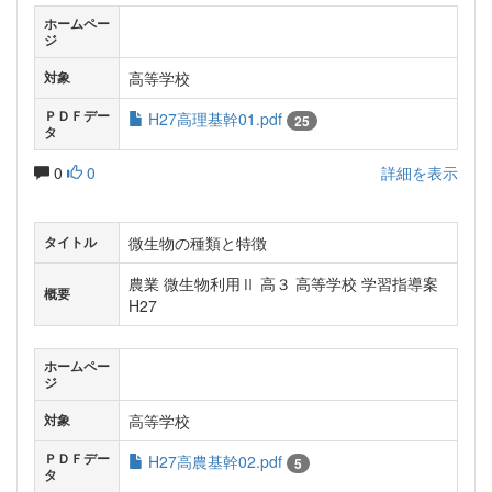
ホームペー
ジ
高等学校
対象
ＰＤＦデー
H27高理基幹01.pdf
25
タ
0
0
詳細を表示
微生物の種類と特徴
タイトル
農業 微生物利用Ⅱ 高３ 高等学校 学習指導案
概要
H27
ホームペー
ジ
高等学校
対象
ＰＤＦデー
H27高農基幹02.pdf
5
タ