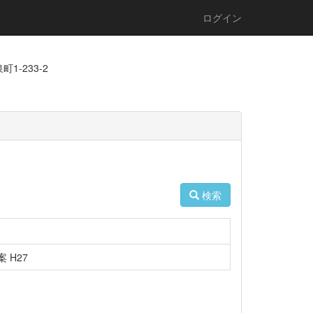
ログイン
1-233-2
検索
 H27