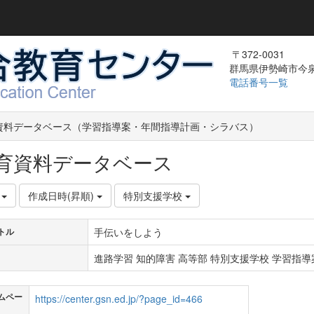
〒372-0031
群馬県伊勢崎市今泉町
電話番号一覧
資料データベース（学習指導案・年間指導計画・シラバス）
育資料データベース
件
作成日時(昇順)
特別支援学校
手伝いをしよう
トル
進路学習 知的障害 高等部 特別支援学校 学習指導案
ムペー
https://center.gsn.ed.jp/?page_id=466