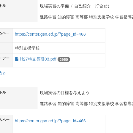
現場実習の準備（ 自己紹介・打合せ）
トル
進路学習 知的障害 高等部 特別支援学校 学習指導案
ムペー
https://center.gsn.ed.jp/?page_id=466
特別支援学校
Ｆデー
H27特支長研03.pdf
2950
0
現場実習の目標を考えよう
トル
進路学習 知的障害 高等部 特別支援学校 学習指導案
ムペー
https://center.gsn.ed.jp/?page_id=466