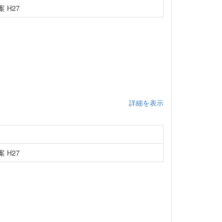
 H27
詳細を表示
 H27