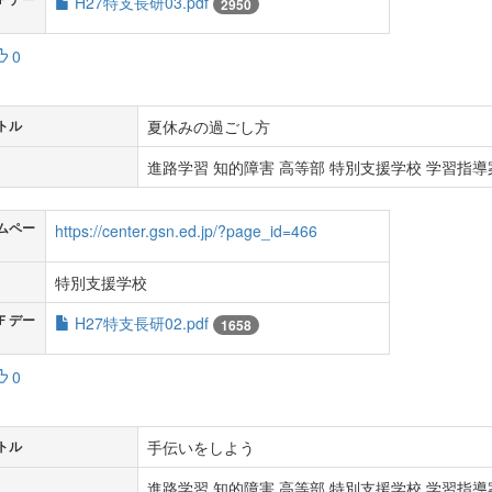
H27特支長研03.pdf
2950
0
夏休みの過ごし方
トル
進路学習 知的障害 高等部 特別支援学校 学習指導案
ムペー
https://center.gsn.ed.jp/?page_id=466
特別支援学校
Ｆデー
H27特支長研02.pdf
1658
0
手伝いをしよう
トル
進路学習 知的障害 高等部 特別支援学校 学習指導案