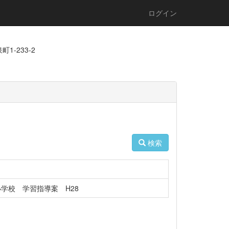
ログイン
1-233-2
検索
学校 学習指導案 H28