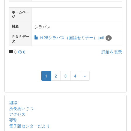
ホームペー
ジ
シラバス
対象
ＰＤＦデー
Ｈ28シラバス（国語セミナー）.pdf
7
タ
0
0
詳細を表示
1
2
3
4
»
組織
所長あいさつ
アクセス
要覧
電子版センターだより