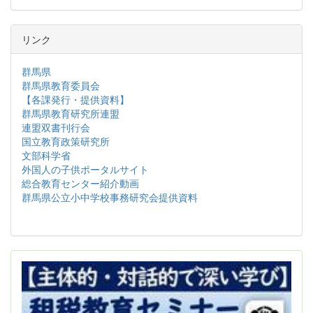
リンク
群馬県
群馬県教育委員会
【各課発行・提供資料】
群馬県教育研究所連盟
連盟双書刊行会
国立教育政策研究所
文部科学省
外国人の子供ポータルサイト
総合教育センター紹介動画
群馬県公立小中学校事務研究会提供資料