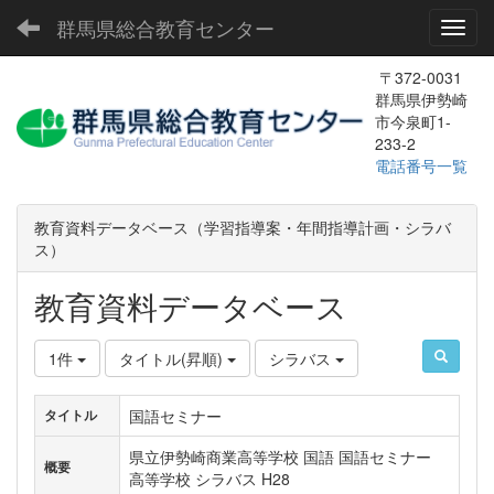
群馬県総合教育センター
Toggl
〒372-0031
群馬県伊勢崎
市今泉町1-
233-2
電話番号一覧
教育資料データベース（学習指導案・年間指導計画・シラバ
ス）
教育資料データベース
1件
タイトル(昇順)
シラバス
国語セミナー
タイトル
県立伊勢崎商業高等学校 国語 国語セミナー
概要
高等学校 シラバス H28