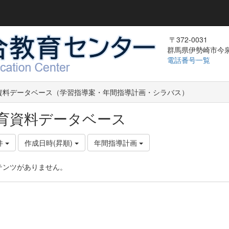
〒372-0031
群馬県伊勢崎市今泉町
電話番号一覧
資料データベース（学習指導案・年間指導計画・シラバス）
育資料データベース
件
作成日時(昇順)
年間指導計画
テンツがありません。