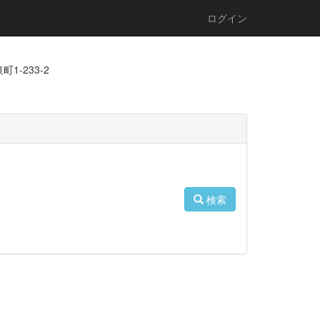
ログイン
1-233-2
検索