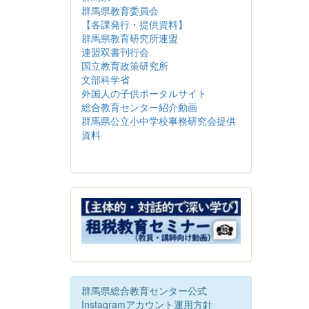
群馬県教育委員会
【各課発行・提供資料】
群馬県教育研究所連盟
連盟双書刊行会
国立教育政策研究所
文部科学省
外国人の子供ポータルサイト
総合教育センター紹介動画
群馬県公立小中学校事務研究会提供
資料
群馬県総合教育センター公式
Instagramアカウント運用方針