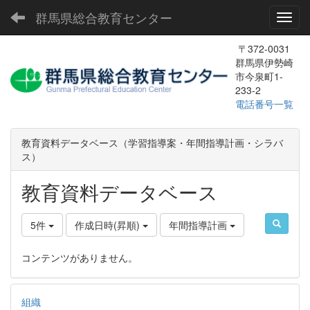
群馬県総合教育センター
Toggl
〒372-0031
群馬県伊勢崎
市今泉町1-
233-2
電話番号一覧
教育資料データベース（学習指導案・年間指導計画・シラバ
ス）
教育資料データベース
5件
作成日時(昇順)
年間指導計画
コンテンツがありません。
組織