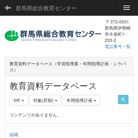
群馬県総合教育センター
Toggl
〒372-0031
群馬県伊勢崎
市今泉町1-
233-2
電話番号一覧
教育資料データベース（学習指導案・年間指導計画・シラバ
ス）
教育資料データベース
5件
対象(昇順)
年間指導計画
コンテンツがありません。
組織