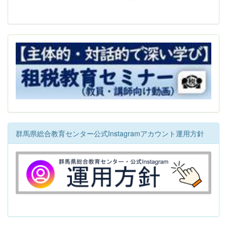
群馬県総合教育センター公式Instagramアカウント運用方針