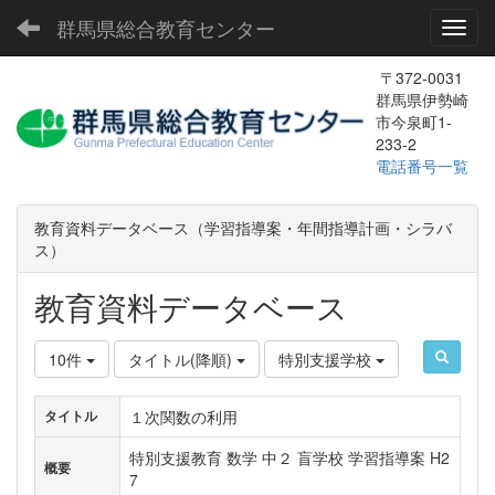
群馬県総合教育センター
Toggl
〒372-0031
群馬県伊勢崎
市今泉町1-
233-2
電話番号一覧
教育資料データベース（学習指導案・年間指導計画・シラバ
ス）
教育資料データベース
10件
タイトル(降順)
特別支援学校
１次関数の利用
タイトル
特別支援教育 数学 中２ 盲学校 学習指導案 H2
概要
7