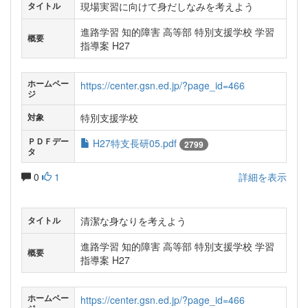
現場実習に向けて身だしなみを考えよう
タイトル
進路学習 知的障害 高等部 特別支援学校 学習
概要
指導案 H27
ホームペー
https://center.gsn.ed.jp/?page_id=466
ジ
特別支援学校
対象
ＰＤＦデー
H27特支長研05.pdf
2799
タ
0
1
詳細を表示
清潔な身なりを考えよう
タイトル
進路学習 知的障害 高等部 特別支援学校 学習
概要
指導案 H27
ホームペー
https://center.gsn.ed.jp/?page_id=466