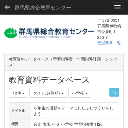
群馬県総合教育センター
Toggl
〒372-0031
群馬県伊勢崎
市今泉町1-
233-2
電話番号一覧
教育資料データベース（学習指導案・年間指導計画・シラバ
ス）
教育資料データベース
10件
タイトル(降順)
小学校
６年生の活動をテーマにしたふしづくりをし
タイトル
よう
音楽 表現 小６ 小学校 学習指導案 H26
概要