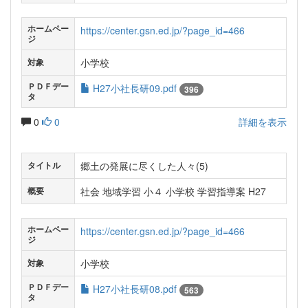
ホームペー
https://center.gsn.ed.jp/?page_id=466
ジ
小学校
対象
ＰＤＦデー
H27小社長研09.pdf
396
タ
0
0
詳細を表示
郷土の発展に尽くした人々(5)
タイトル
社会 地域学習 小４ 小学校 学習指導案 H27
概要
ホームペー
https://center.gsn.ed.jp/?page_id=466
ジ
小学校
対象
ＰＤＦデー
H27小社長研08.pdf
563
タ