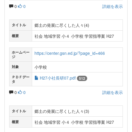
0
0
詳細を表示
郷土の発展に尽くした人々(4)
タイトル
社会 地域学習 小４ 小学校 学習指導案 H27
概要
ホームペー
https://center.gsn.ed.jp/?page_id=466
ジ
小学校
対象
ＰＤＦデー
H27小社長研07.pdf
512
タ
0
0
詳細を表示
郷土の発展に尽くした人々(3)
タイトル
社会 地域学習 小４ 小学校 学習指導案 H27
概要