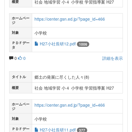
社会 地域学習 小４ 小学校 学習指導案 H27
概要
ホームペー
https://center.gsn.ed.jp/?page_id=466
ジ
小学校
対象
ＰＤＦデー
H27小社長研12.pdf
1006
タ
0
0
詳細を表示
郷土の発展に尽くした人々(8)
タイトル
社会 地域学習 小４ 小学校 学習指導案 H27
概要
ホームペー
https://center.gsn.ed.jp/?page_id=466
ジ
小学校
対象
ＰＤＦデー
H27小社長研11.pdf
377