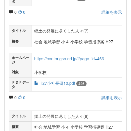
タ
0
0
詳細を表示
郷土の発展に尽くした人々(7)
タイトル
社会 地域学習 小４ 小学校 学習指導案 H27
概要
ホームペー
https://center.gsn.ed.jp/?page_id=466
ジ
小学校
対象
ＰＤＦデー
H27小社長研10.pdf
426
タ
0
0
詳細を表示
郷土の発展に尽くした人々(6)
タイトル
社会 地域学習 小４ 小学校 学習指導案 H27
概要