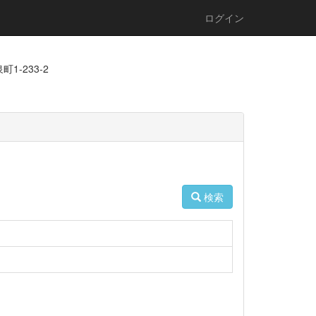
ログイン
1-233-2
検索