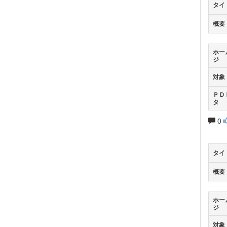
タイ
概要
ホー
ジ
対象
ＰＤ
タ
0
タイ
概要
ホー
ジ
対象