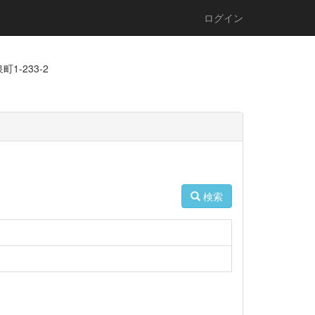
ログイン
1-233-2
検索