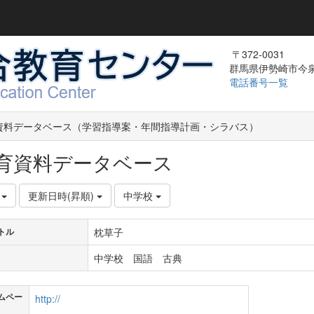
〒372-0031
群馬県伊勢崎市今泉町
電話番号一覧
資料データベース（学習指導案・年間指導計画・シラバス）
育資料データベース
件
更新日時(昇順)
中学校
枕草子
トル
中学校 国語 古典
ムペー
http://